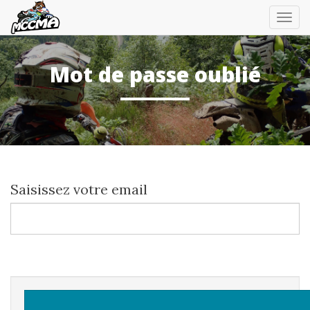
Tog
nav
Mot de passe oublié
Saisissez votre email